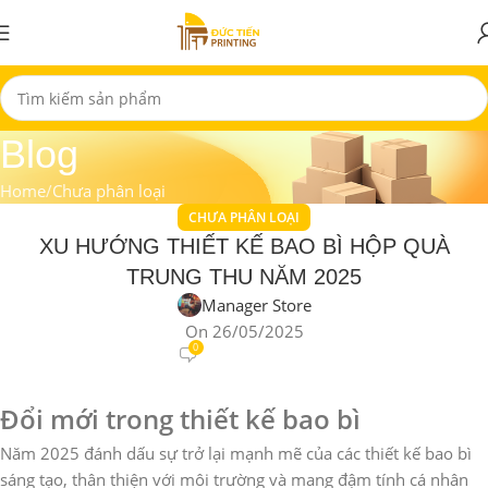
Blog
Home
Chưa phân loại
CHƯA PHÂN LOẠI
XU HƯỚNG THIẾT KẾ BAO BÌ HỘP QUÀ
TRUNG THU NĂM 2025
Manager Store
On 26/05/2025
0
Đổi mới trong thiết kế bao bì
Năm 2025 đánh dấu sự trở lại mạnh mẽ của các thiết kế bao bì
sáng tạo, thân thiện với môi trường và mang đậm tính cá nhân