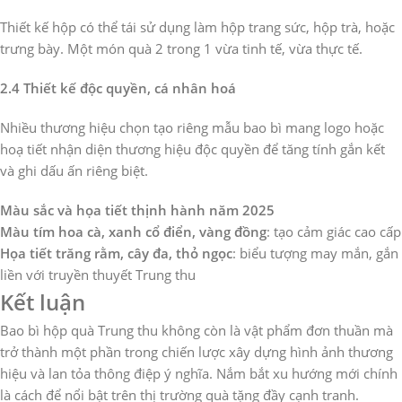
Thiết kế hộp có thể tái sử dụng làm hộp trang sức, hộp trà, hoặc
trưng bày. Một món quà 2 trong 1 vừa tinh tế, vừa thực tế.
2.4 Thiết kế độc quyền, cá nhân hoá
Nhiều thương hiệu chọn tạo riêng mẫu bao bì mang logo hoặc
hoạ tiết nhận diện thương hiệu độc quyền để tăng tính gắn kết
và ghi dấu ấn riêng biệt.
Màu sắc và họa tiết thịnh hành năm 2025
Màu tím hoa cà, xanh cổ điển, vàng đồng
: tạo cảm giác cao cấp
Họa tiết trăng rằm, cây đa, thỏ ngọc
: biểu tượng may mắn, gắn
liền với truyền thuyết Trung thu
Kết luận
Bao bì hộp quà Trung thu không còn là vật phẩm đơn thuần mà
trở thành một phần trong chiến lược xây dựng hình ảnh thương
hiệu và lan tỏa thông điệp ý nghĩa. Nắm bắt xu hướng mới chính
là cách để nổi bật trên thị trường quà tặng đầy cạnh tranh.