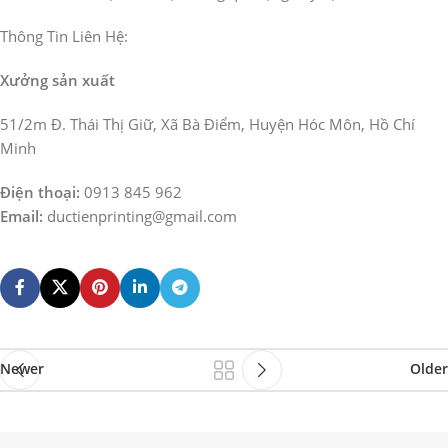
Thông Tin Liên Hệ:
Xưởng sản xuất
51/2m Đ. Thái Thị Giữ, Xã Bà Điểm, Huyện Hóc Môn, Hồ Chí
Minh
Điện thoại:
0913 845 962
Email:
ductienprinting@gmail.com
Newer
Older