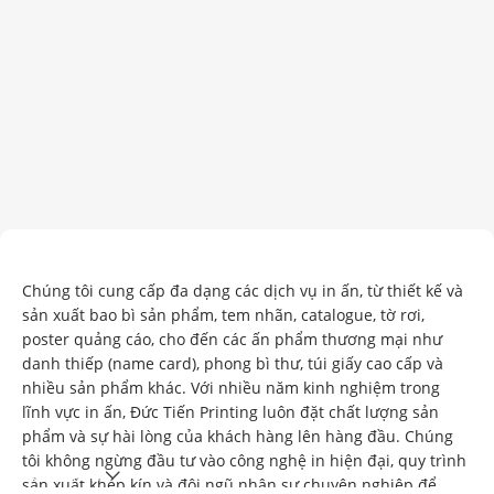
“Tạo Giá Trị Qua Từng Sản Phẩm”
Chúng tôi cung cấp đa dạng các dịch vụ in ấn, từ thiết kế và
sản xuất bao bì sản phẩm, tem nhãn, catalogue, tờ rơi,
poster quảng cáo, cho đến các ấn phẩm thương mại như
danh thiếp (name card), phong bì thư, túi giấy cao cấp và
nhiều sản phẩm khác. Với nhiều năm kinh nghiệm trong
lĩnh vực in ấn, Đức Tiến Printing luôn đặt chất lượng sản
phẩm và sự hài lòng của khách hàng lên hàng đầu. Chúng
tôi không ngừng đầu tư vào công nghệ in hiện đại, quy trình
Xem thêm
sản xuất khép kín và đội ngũ nhân sự chuyên nghiệp để