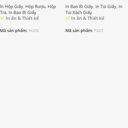
In Hộp Giấy
,
Hộp Rượu
,
Hộp
In Bao Bì Giấy
,
In Túi Giấy
,
In
Trà
,
In Bao Bì Giấy
Túi Xách Giấy
In ấn & Thiết kế
In ấn & Thiết kế
Mã sản phẩm:
HG06
Mã sản phẩm:
TG01