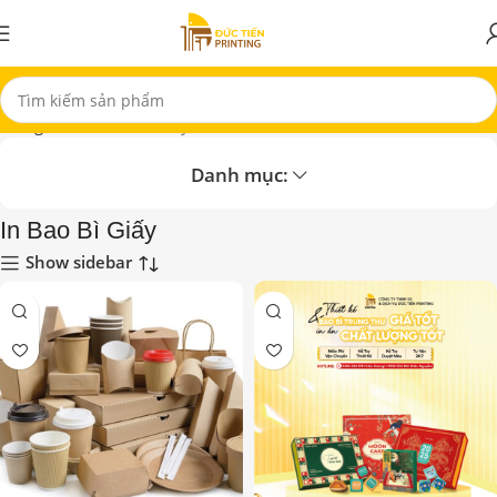
Trang chủ
In Bao Bì Giấy
Danh mục:
In Bao Bì Giấy
Show sidebar