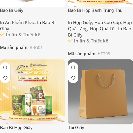
Bao Bì Giấy
Bao Bì Hộp Bánh Trung Thu
In Ấn Phẩm Khác
,
In Bao Bì
In Hộp Giấy
,
Hộp Cao Cấp
,
Hộp
Giấy
Quà Tặng
,
Hộp Quà Tết
,
In Bao
In ấn & Thiết kế
Bì Giấy
In ấn & Thiết kế
Mã sản phẩm:
BBG01
Mã sản phẩm:
HTT05
Bao Bì Hộp Giấy
Túi Giấy