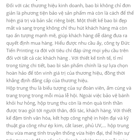
Đối với các thương hiệu kinh doanh, bao bì không chỉ đơn
giản là phương tiện bảo vệ sản phẩm mà còn là cách để thể
hiện giá trị và bản sắc riêng biệt. Một thiết kế bao bì đẹp
mắt và sang trọng không chỉ thu hút khách hàng mà còn
tạo ấn tượng mạnh mẽ, giúp khách hàng dễ dàng đưa ra
quyết định mua hàng. Hiểu được nhu cầu ấy, công ty Đức
Tiến Printing ra đời với tiêu chí đáp ứng mọi yêu cầu trên
đối với tất cả các khách hàng . Với thiết kế tinh tế, tỉ mỉ
trong từng chi tiết, bao bì sản phẩm chính là sự lựa chọn
hoàn hảo để tôn vinh giá trị của thương hiệu, đồng thời
khẳng định đẳng cấp của thương hiệu.
Hộp trung thu là biểu tượng của sự đoàn viên, ấm cúng và
trang trọng trong mỗi mùa lễ hội. Ngoài việc bảo vệ bánh
khỏi hư hỏng, hộp trung thu còn là món quà tinh thần
được trao gửi tới người thân, đối tác, khách hàng. Với thiết
kế đậm tính văn hóa, kết hợp công nghệ in hiện đại và kỹ
thuật gia công như ép kim, cắt laser, phủ UV,… hộp trung
thu vừa mang tính truyền thống vừa hiện đại, thể hiện sự