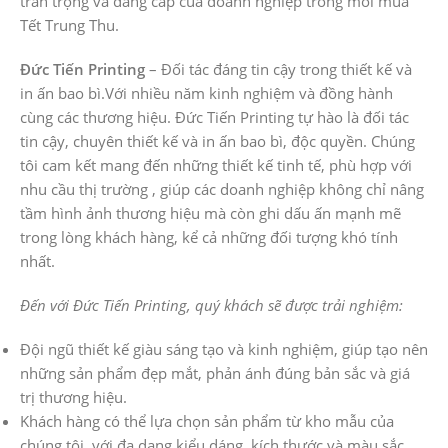
trân trọng và đẳng cấp của doanh nghiệp trong mỗi mùa
Tết Trung Thu.
Đức Tiến Printing
– Đối tác đáng tin cậy trong thiết kế và
in ấn bao bì.Với nhiều năm kinh nghiệm và đồng hành
cùng các thương hiệu. Đức Tiến Printing tự hào là đối tác
tin cậy, chuyên thiết kế và in ấn bao bì, độc quyền. Chúng
tôi cam kết mang đến những thiết kế tinh tế, phù hợp với
nhu cầu thị trường , giúp các doanh nghiệp không chỉ nâng
tầm hình ảnh thương hiệu mà còn ghi dấu ấn mạnh mẽ
trong lòng khách hàng, kể cả những đối tượng khó tính
nhất.
Đến với Đức Tiến Printing, quý khách sẽ được trải nghiệm:
Đội ngũ thiết kế giàu sáng tạo và kinh nghiệm, giúp tạo nên
những sản phẩm đẹp mắt, phản ánh đúng bản sắc và giá
trị thương hiệu.
Khách hàng có thể lựa chọn sản phẩm từ kho mẫu của
chúng tôi, với đa dạng kiểu dáng, kích thước và màu sắc,