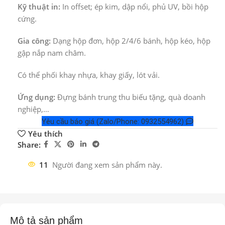
Kỹ thuật in:
In offset; ép kim, dập nổi, phủ UV, bồi hộp
cứng.
Gia công:
Dạng hộp đơn, hộp 2/4/6 bánh, hộp kéo, hộp
gập nắp nam châm.
Có thể phối khay nhựa, khay giấy, lót vải.
Ứng dụng:
Đựng bánh trung thu biếu tặng, quà doanh
nghiệp,…
Yêu cầu báo giá (Zalo/Phone: 0932554962)
Yêu thích
Share:
11
Người đang xem sản phẩm này.
Mô tả sản phẩm