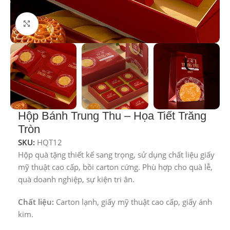
Click to enlarge
Hộp Bánh Trung Thu – Họa Tiết Trăng
Tròn
SKU:
HQT12
Hộp quà tặng thiết kế sang trọng, sử dụng chất liệu giấy
mỹ thuật cao cấp, bồi carton cứng. Phù hợp cho quà lễ,
quà doanh nghiệp, sự kiện tri ân.
Chất liệu:
Carton lạnh, giấy mỹ thuật cao cấp, giấy ánh
kim.