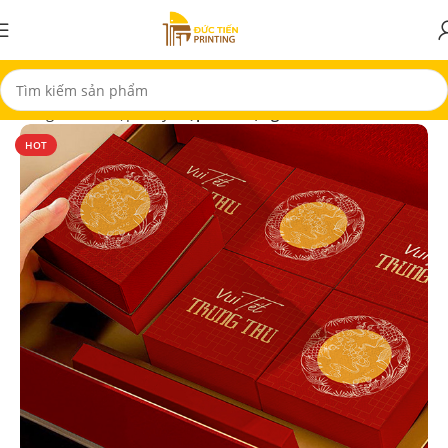
Trang chủ
In Hộp Giấy
Hộp Quà Tặng
HOT