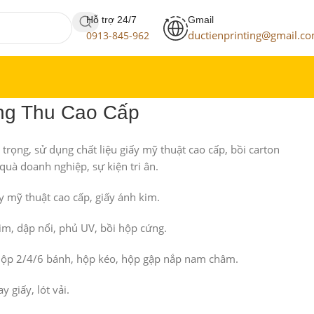
Hỗ trợ 24/7
Gmail
ductienprinting@gmail.c
0913-845-962
ng Thu Cao Cấp
 trọng, sử dụng chất liệu giấy mỹ thuật cao cấp, bồi carton
quà doanh nghiệp, sự kiện tri ân.
y mỹ thuật cao cấp, giấy ánh kim.
kim, dập nổi, phủ UV, bồi hộp cứng.
ộp 2/4/6 bánh, hộp kéo, hộp gập nắp nam châm.
 giấy, lót vải.