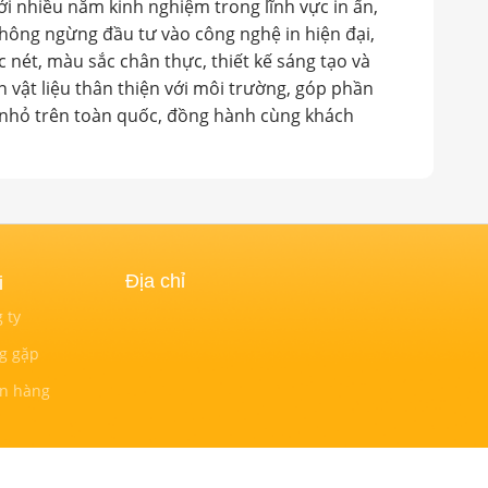
i nhiều năm kinh nghiệm trong lĩnh vực in ấn,
không ngừng đầu tư vào công nghệ in hiện đại,
nét, màu sắc chân thực, thiết kế sáng tạo và
 vật liệu thân thiện với môi trường, góp phần
ớn nhỏ trên toàn quốc, đồng hành cùng khách
Địa chỉ
i
 ty
g gặp
án hàng