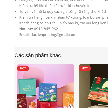
Kiểm tra kỹ file thiết kế trước khi chuyển in.
Tư vấn và mô tả quy cách gia công rõ ràng cho khác
Kiểm tra hàng hóa khi nhận từ xưởng, loại bỏ sản phâ
Khách hàng có nhu cầu in ấn bao bì, xin vui lòng liên
Hotline:
0913-845-962
Email:
ductienprinting@gmail.com
Các sản phẩm khác
HOT
HOT