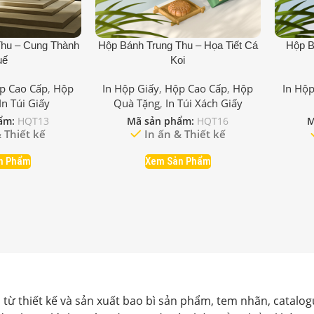
Thu – Cung Thành
Hộp Bánh Trung Thu – Họa Tiết Cá
Hộp B
uế
Koi
p Cao Cấp
,
Hộp
In Hộp Giấy
,
Hộp Cao Cấp
,
Hộp
In Hộp
In Túi Giấy
Quà Tặng
,
In Túi Xách Giấy
ẩm:
HQT13
Mã sản phẩm:
HQT16
M
 Thiết kế
In ấn & Thiết kế
n Phẩm
Xem Sản Phẩm
“Tạo Giá Trị Qua Từng Sản Phẩm”
 từ thiết kế và sản xuất bao bì sản phẩm, tem nhãn, catalog