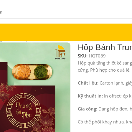
g Thu Cao Cấp
Hộp Bánh Tru
SKU:
HQT089
Hộp quà tặng thiết kế sang
cứng. Phù hợp cho quà lễ, 
Chất liệu:
Carton lạnh, giấ
Kỹ thuật in:
In offset; ép 
Gia công:
Dạng hộp đơn, h
Có thể phối khay nhựa, khay