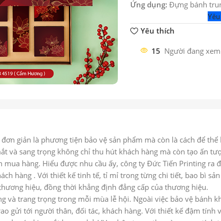
Ứng dụng:
Đựng bánh trun
Yêu
Yêu thích
15
Người đang xem
ỉ đơn giản là phương tiện bảo vệ sản phẩm mà còn là cách để thể 
p mắt và sang trọng không chỉ thu hút khách hàng mà còn tạo ấn tư
mua hàng. Hiểu được nhu cầu ấy, công ty Đức Tiến Printing ra đ
ách hàng . Với thiết kế tinh tế, tỉ mỉ trong từng chi tiết, bao bì s
a thương hiệu, đồng thời khẳng định đẳng cấp của thương hiệu.
g và trang trọng trong mỗi mùa lễ hội. Ngoài việc bảo vệ bánh k
o gửi tới người thân, đối tác, khách hàng. Với thiết kế đậm tính 