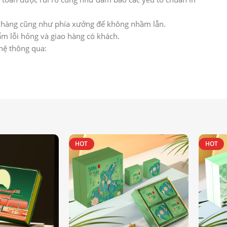
h hàng cũng như phía xưởng để không nhầm lẫn.
̉m lỗi hỏng và giao hàng có khách.
 hệ thông qua:
HOT
HOT