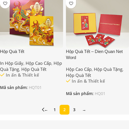
Hộp Quà Tết
Hộp Quà Tết – Dien Quan Net
Word
In Hộp Giấy
,
Hộp Cao Cấp
,
Hộp
Quà Tặng
,
Hộp Quà Tết
Hộp Cao Cấp
,
Hộp Quà Tặng
,
In ấn & Thiết kế
Hộp Quà Tết
In ấn & Thiết kế
Mã sản phẩm:
HQT01
Mã sản phẩm:
HQ01
←
1
2
3
→