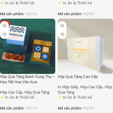
In ấn & Thiết kế
In ấn & Thiết kế
Mã sản phẩm:
HQT03
Mã sản phẩm:
HQT05
HOT
Hộp Quà Tặng Bánh Trung Thu –
Hộp Quà Tặng Cao Cấp
Họa Tiết Hoa Văn Xưa
In Hộp Giấy
,
Hộp Cao Cấp
,
Hộp
Hộp Cao Cấp
,
Hộp Quà Tặng
Quà Tặng
In ấn & Thiết kế
In ấn & Thiết kế
Mã sản phẩm:
HQT10
Mã sản phẩm:
HQT07