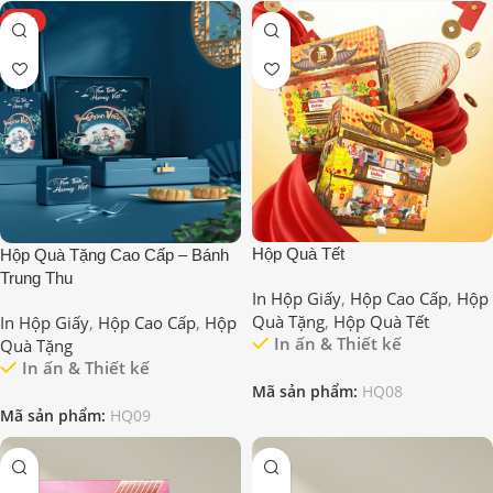
HOT
Hộp Quà Tết
Hộp Quà Tặng Cao Cấp – Bánh
Trung Thu
In Hộp Giấy
,
Hộp Cao Cấp
,
Hộp
Quà Tặng
,
Hộp Quà Tết
In Hộp Giấy
,
Hộp Cao Cấp
,
Hộp
In ấn & Thiết kế
Quà Tặng
In ấn & Thiết kế
Mã sản phẩm:
HQ08
Mã sản phẩm:
HQ09