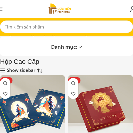
Trang chủ
In Hộp Giấy
Hộp Cao Cấp
Trang 2
Danh mục:
Hộp Cao Cấp
Show sidebar
HOT
HOT